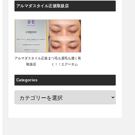
アルマダスタイル正規取扱店
アルマダスタイル正規
まつ毛も眉毛も濃く長
取扱店
く！！エグータム
Categories