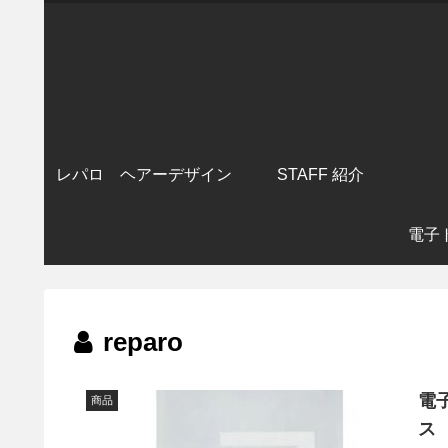
レパロ ヘアーデザイン
STAFF 紹介
電子
reparo
電子
商品
ス